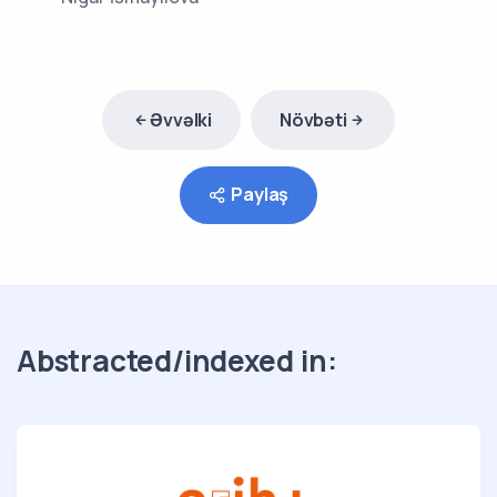
Əvvəlki
Növbəti
Paylaş
Abstracted/indexed in: