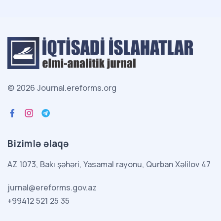
© 2026 Journal.ereforms.org
Bizimlə əlaqə
AZ 1073, Bakı şəhəri, Yasamal rayonu, Qurban Xəlilov 47
jurnal@ereforms.gov.az
+99412 521 25 35