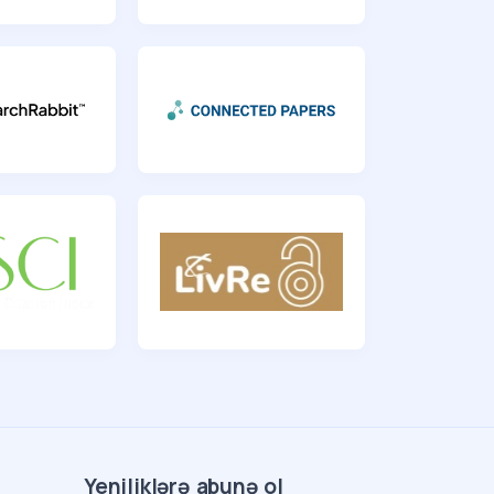
Yeniliklərə abunə ol