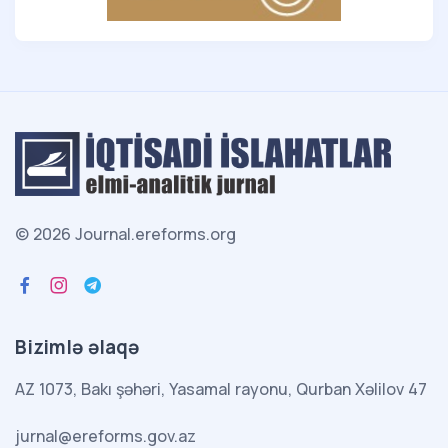
© 2026 Journal.ereforms.org
Bizimlə əlaqə
AZ 1073, Bakı şəhəri, Yasamal rayonu, Qurban Xəlilov 47
jurnal@ereforms.gov.az