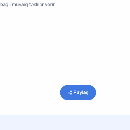
ağlı müvaiq təklilər verir.
Paylaş