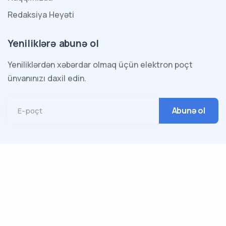
Redaksiya Heyəti
Yeniliklərə abunə ol
Yeniliklərdən xəbərdar olmaq üçün elektron poçt
ünvanınızı daxil edin.
E-poçt