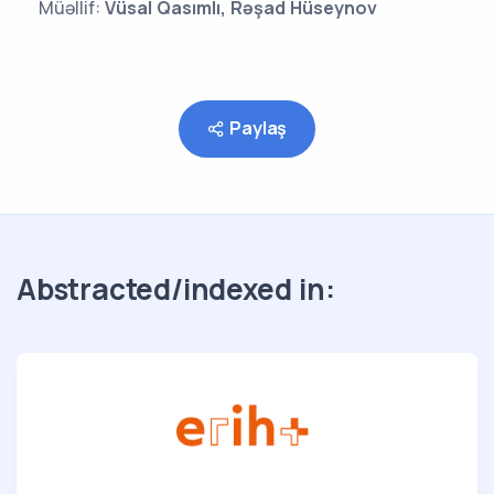
Müəllif:
Vüsal Qasımlı, Rəşad Hüseynov
Paylaş
Abstracted/indexed in: